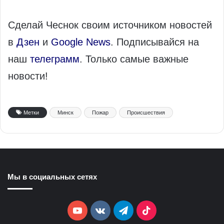
Сделай Чеснок своим источником новостей
в
Дзен
и
Google News
. Подписывайся на
наш
телеграмм
. Только самые важные
новости!
Метки
Минск
Пожар
Происшествия
Мы в социальных сетях
YouTube
vk.com
Telegram
TikTok