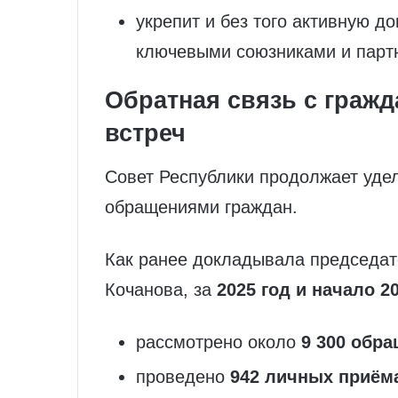
укрепит и без того активную д
ключевыми союзниками и парт
Обратная связь с граж
встреч
Совет Республики продолжает удел
обращениями граждан.
Как ранее докладывала председат
Кочанова, за
2025 год и начало 20
рассмотрено около
9 300 обр
проведено
942 личных приём