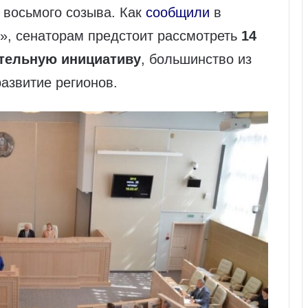
 восьмого созыва. Как
сообщили
в
», сенаторам предстоит рассмотреть
14
ательную инициативу
, большинство из
развитие регионов.