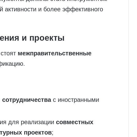
й активности и более эффективного
ения и проекты
 стоят
межправительственные
фикацию.
 сотрудничества
с иностранными
вия для реализации
совместных
турных проектов
;