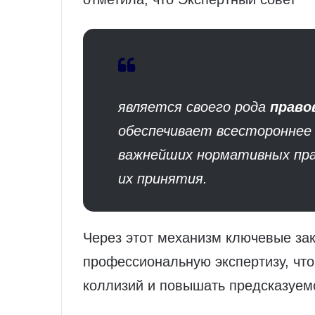
является своего рода
прав
обеспечивает всестороннее
важнейших нормативных пра
их принятия.
Через этот механизм ключевые за
профессиональную экспертизу, что
коллизий и повышать предсказуем