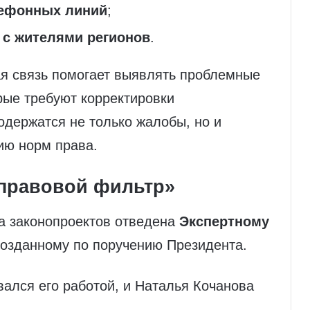
лефонных линий
;
ч с жителями регионов
.
ая связь помогает выявлять проблемные
рые требуют корректировки
одержатся не только жалобы, но и
ию норм права.
«правовой фильтр»
а законопроектов отведена
Экспертному
созданному по поручению Президента.
вался его работой, и Наталья Кочанова