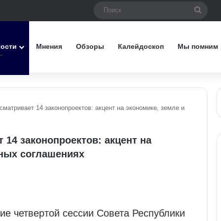
Поис
вости
Мнения
Обзоры
Калейдоскоп
Мы помним
сматривает 14 законопроектов: акцент на экономике, земле и
 14 законопроектов: акцент на
дных соглашениях
ие четвертой сессии Совета Республики