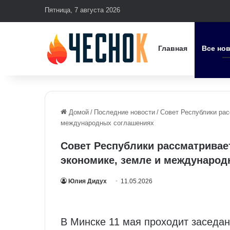
Пятница, 7 августа 2026
Главная
Все но
Домой
/
Последние новости
/
Совет Республики рас
международных соглашениях
Совет Республики рассматривает
экономике, земле и междунаро
Юлия Дидух
11.05.2026
В Минске 11 мая проходит заседан