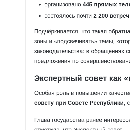
организовано
445 прямых те
состоялось почти
2 200 встре
Подчёркивается, что такая обратн
зоны и «подсвечивать» темы, кото
законодательства: в обращениях с
предложения по совершенствован
Экспертный совет как 
Особая роль в повышении качеств
совету при Совете Республики
, 
Глава государства ранее интересо
отметила, что Экспертный совет