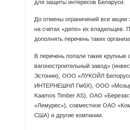
для защиты интересов Беларуси.
До отмены ограничений все акции 
на счетах «депо» их владельцев.
дополнять перечень таких организ
В перечень попали такие крупные 
вагоностроительный завод» (инве
Эстонии), ООО «ЛУКОЙЛ Белорусс
ИНТЕРНЕШНЛ ГмбХ), ООО «Мозырск
Kaamos Timber AS), ОАО «Береза
«Лемурес»), совместное ОАО «Ком
США) и другие компании.