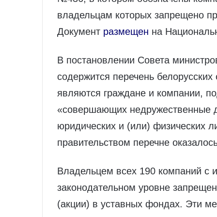
владельцам которых запрещено пр
Документ
размещен
на Национальн
В постановлении Совета министро
содержится перечень белорусских 
являются граждане и компании, п
«совершающих недружественные д
юридических и (или) физических л
правительством перечне оказалос
Владельцем всех 190 компаний с 
законодательном уровне запреще
(акции) в уставных фондах. Эти ме