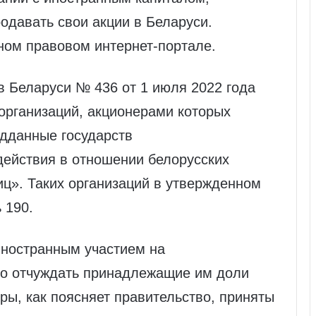
одавать свои акции в Беларуси.
ом правовом интернет-портале.
в Беларуси № 436 от 1 июля 2022 года
организаций, акционерами которых
одданные государств
ействия в отношении белорусских
иц». Таких организаций в утвержденном
ь 190.
иностранным участием на
но отчуждать принадлежащие им доли
ры, как поясняет правительство, приняты