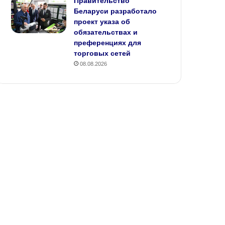
Правительство
Беларуси разработало
проект указа об
обязательствах и
преференциях для
торговых сетей
08.08.2026