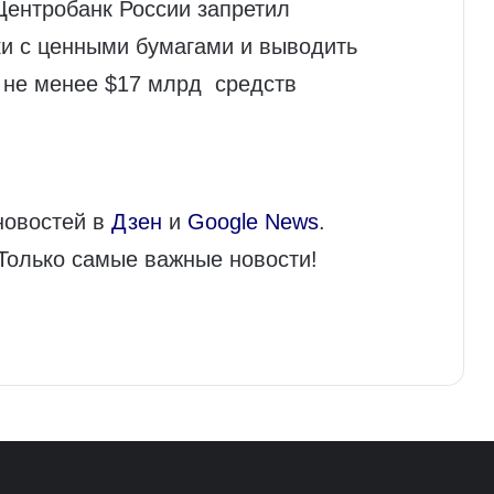
к Центробанк России запретил
и с ценными бумагами и выводить
о не менее $17 млрд средств
новостей в
Дзен
и
Google News
.
 Только самые важные новости!