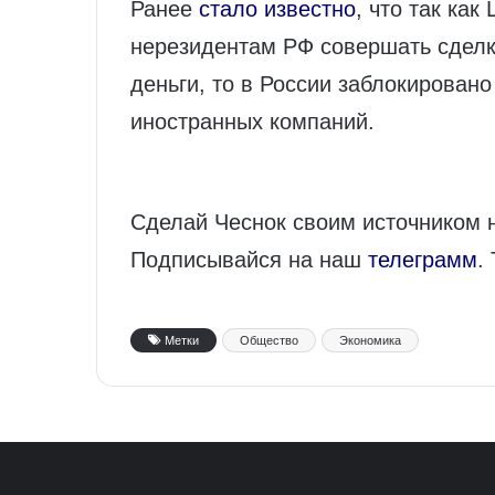
Ранее
стало известно
, что так ка
нерезидентам РФ совершать сделк
деньги, то в России заблокирован
иностранных компаний.
Сделай Чеснок своим источником 
Подписывайся на наш
телеграмм
.
Метки
Общество
Экономика