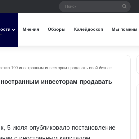
Поис
вости
Мнения
Обзоры
Калейдоскоп
Мы помним
етил 190 иностранным инвесторам продавать свой бизнес
иностранным инвесторам продавать
ик, 5 июля опубликовало постановление
ании с иностранным капиталом,