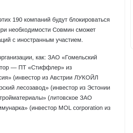
этих 190 компаний будут блокироваться
 При необходимости Совмин сможет
аций с иностранным участием.
организации, как: ЗАО «Гомельский
стор — ПТ «Стиффлер» из
ия» (инвестор из Австрии ЛУКОЙЛ
ий лесозавод» (инвестор из Эстонии
стройматериалы» (литовское ЗАО
мунарка» (инвестор MOL corporation из