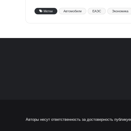
Метки
Автомобили
ЕАЭС
Экономика
Авторы несут ответственность за достоверность публику