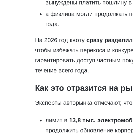
вынуждены платить пошлину в
а физлица могли продолжать п
года.
На 2026 год квоту
сразу раздели
чтобы избежать перекоса и конкуре
гарантировать доступ частным пок
течение всего года.
Как это отразится на ры
Эксперты авторынка отмечают, что
лимит в
13,8 тыс. электромо
продолжить обновление корпор