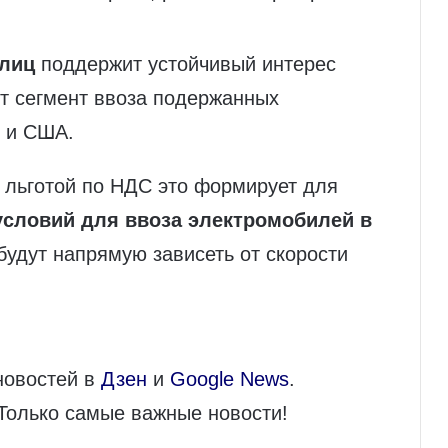
злиц
поддержит устойчивый интерес
ит сегмент ввоза подержанных
ы и США.
 льготой по НДС это формирует для
условий для ввоза электромобилей в
будут напрямую зависеть от скорости
новостей в
Дзен
и
Google News
.
 Только самые важные новости!