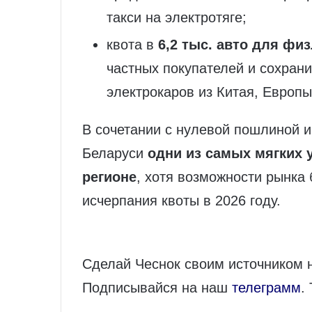
такси на электротяге;
квота в
6,2 тыс. авто для фи
частных покупателей и сохран
электрокаров из Китая, Европ
В сочетании с нулевой пошлиной и
Беларуси
одни из самых мягких 
регионе
, хотя возможности рынка 
исчерпания квоты в 2026 году.
Сделай Чеснок своим источником 
Подписывайся на наш
телеграмм
.