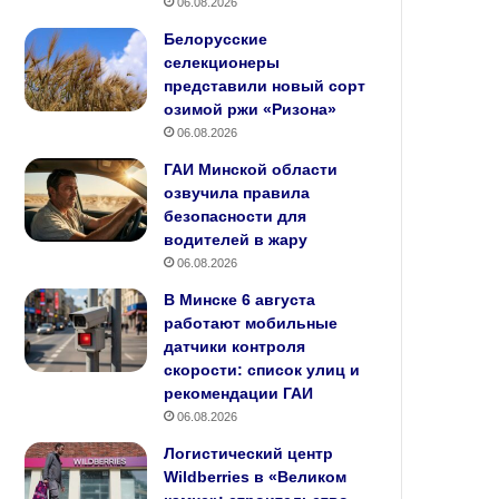
06.08.2026
Белорусские
селекционеры
представили новый сорт
озимой ржи «Ризона»
06.08.2026
ГАИ Минской области
озвучила правила
безопасности для
водителей в жару
06.08.2026
В Минске 6 августа
работают мобильные
датчики контроля
скорости: список улиц и
рекомендации ГАИ
06.08.2026
Логистический центр
Wildberries в «Великом