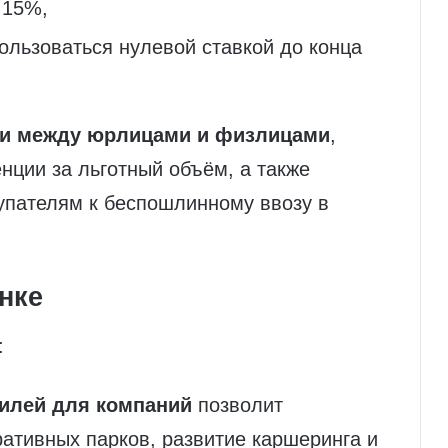
 15%,
ользоваться нулевой ставкой до конца
ли между юрлицами и физлицами
,
нции за льготный объём, а также
упателям к беспошлинному ввозу в
нке
:
билей для компаний
позволит
ативных парков, развитие каршеринга и