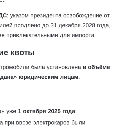
НДС
: указом президента освобождение от
лей продлено до 31 декабря 2028 года,
ее привлекательными для импорта.
ие квоты
ектромобили была установлена
в объёме
отдана» юридическим лицам
.
ан уже
1 октября 2025 года
;
а при ввозе электрокаров были