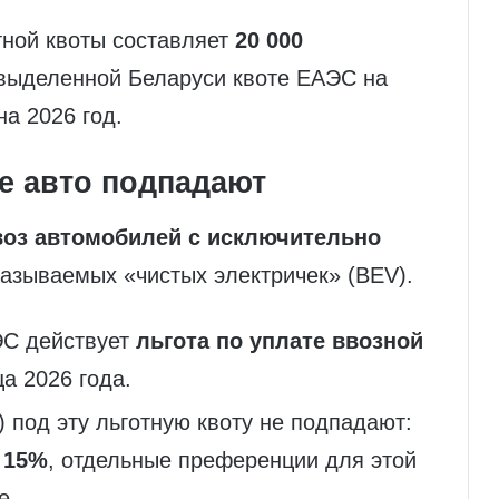
тной квоты составляет
20 000
 выделенной Беларуси квоте ЕАЭС на
а 2026 год.
ие авто подпадают
воз автомобилей с исключительно
 называемых «чистых электричек» (BEV).
ЭС действует
льгота по уплате ввозной
а 2026 года.
под эту льготную квоту не подпадают:
 15%
, отдельные преференции для этой
е.