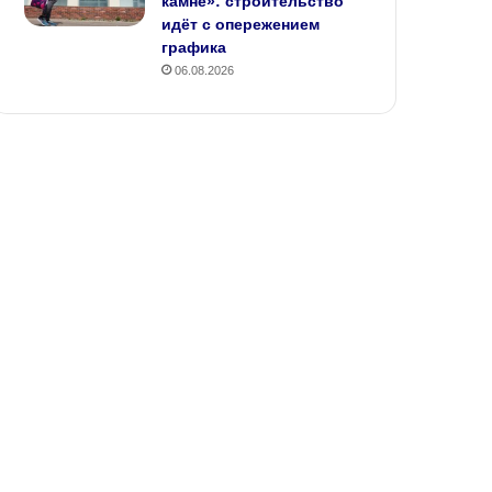
камне»: строительство
идёт с опережением
графика
06.08.2026