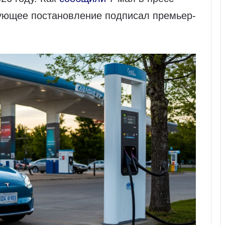
вующее постановление подписал премьер-