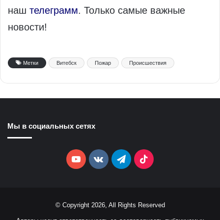
наш
телеграмм
. Только самые важные
новости!
Метки
Витебск
Пожар
Происшествия
Мы в социальных сетях
YouTube
vk.com
Telegram
TikTok
© Copyright 2026, All Rights Reserved