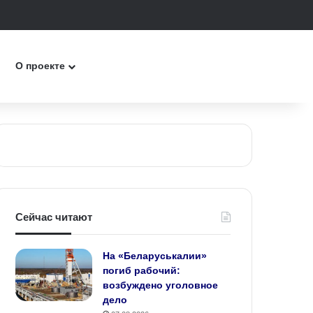
к
О проекте
Сейчас читают
На «Беларуськалии»
погиб рабочий:
возбуждено уголовное
дело