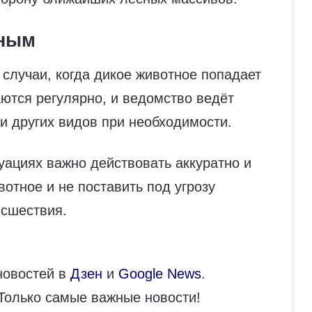
тным
случаи, когда дикое животное попадает
аются регулярно, и ведомство ведёт
в и других видов при необходимости.
туациях важно действовать аккуратно и
отное и не поставить под угрозу
исшествия.
новостей в
Дзен
и
Google News
.
 Только самые важные новости!