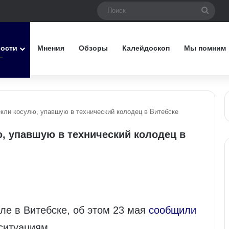
Поис
вости
Мнения
Обзоры
Калейдоскоп
Мы помним
кли косулю, упавшую в технический колодец в Витебске
, упавшую в технический колодец в
ле в Витебске, об этом 23 мая
сообщили
ситуациям.