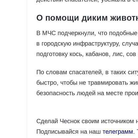
О помощи диким живо
В МЧС подчеркнули, что подобные 
в городскую инфраструктуру, случ
подготовку кось, кабанов, лис, со
По словам спасателей, в таких си
быстро, чтобы не травмировать жив
безопасность людей на месте про
Сделай Чеснок своим источником 
Подписывайся на наш
телеграмм
.