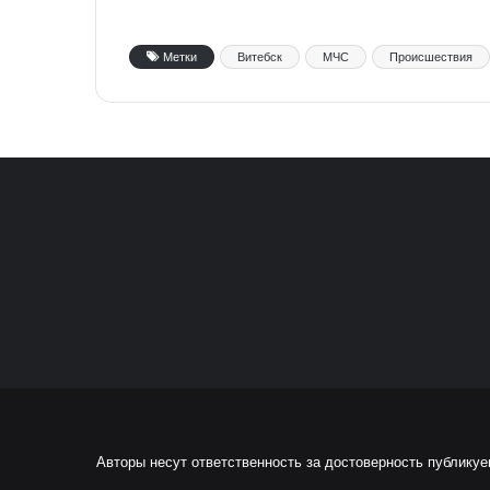
Метки
Витебск
МЧС
Происшествия
Авторы несут ответственность за достоверность публику