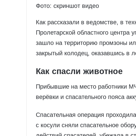
Фото: скриншот видео
Как рассказали в ведомстве, в тех
Пролетарской областного центра у
зашло на территорию промзоны ил
закрытый колодец, оказавшись в л
Как спасли животное
Прибывшие на место работники МЧ
верёвки и спасательного пояса ак
Спасательная операция проходила 
с косули сняли спасательное обор
действий спасателей, убежала в 