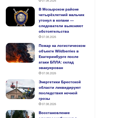
07.08.2026
В Мозырском районе
четырёхлетний мальчик
утонул в копани —
следователи выясняют
обстоятельства
07.08.2026
Пожар на логистическом
объекте Wildberries в
Екатеринбурге после
атаки БПЛА: склад
эвакуирован
07.08.2026
Энергетики Брестской
области ликвидируют
последствия ночной
грозы
07.08.2026
Восстановление