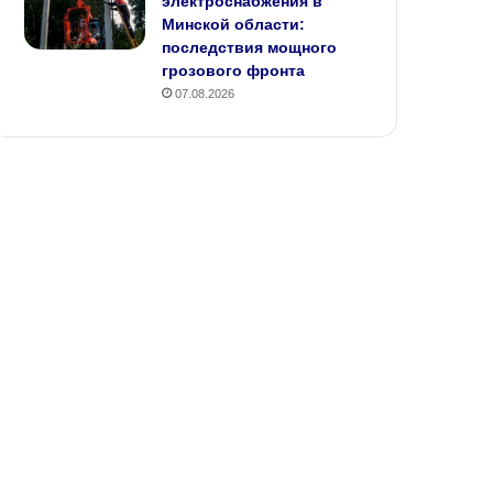
электроснабжения в
Минской области:
последствия мощного
грозового фронта
07.08.2026