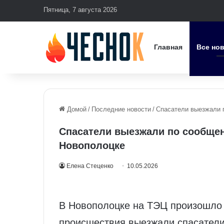
Пятница, 7 августа 2026
Главная
Все но
Домой
/
Последние новости
/
Спасатели выезжали 
Спасатели выезжали по сообще
Новополоцке
Елена Стеценко
10.05.2026
В Новополоцке на ТЭЦ произошло 
происшествия выезжали спасатели