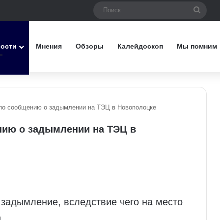
Поис
вости
Мнения
Обзоры
Калейдоскоп
Мы помним
по сообщению о задымлении на ТЭЦ в Новополоцке
нию о задымлении на ТЭЦ в
задымление, вследствие чего на место
.