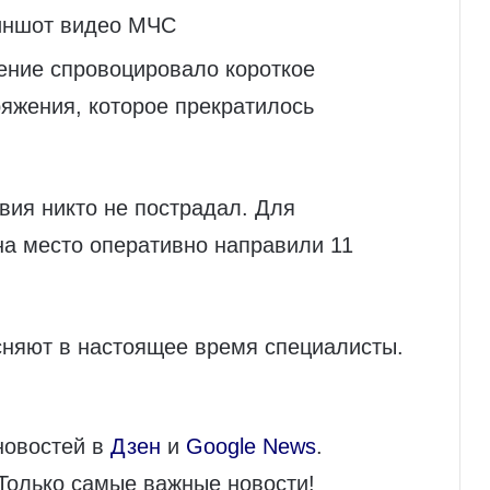
иншот видео МЧС
ние спровоцировало короткое
яжения, которое прекратилось
вия никто не пострадал. Для
на место оперативно направили 11
сняют в настоящее время специалисты.
новостей в
Дзен
и
Google News
.
 Только самые важные новости!