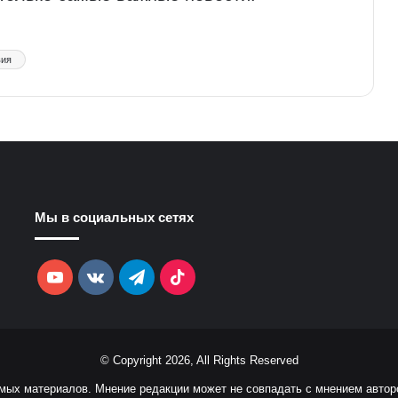
вия
Мы в социальных сетях
YouTube
vk.com
Telegram
TikTok
© Copyright 2026, All Rights Reserved
емых материалов. Мнение редакции может не совпадать с мнением автор