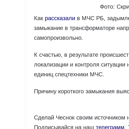
Фото: Скр
Как
рассказали
в МЧС РБ, задымле
замыкание в трансформаторе напр
самопроизвольно.
К счастью, в результате происшест
локализации и контроля ситуации 
единиц спецтехники МЧС.
Причину короткого замыкания выя
Сделай Чеснок своим источником 
Подписывайся на наш
телеграмм
.