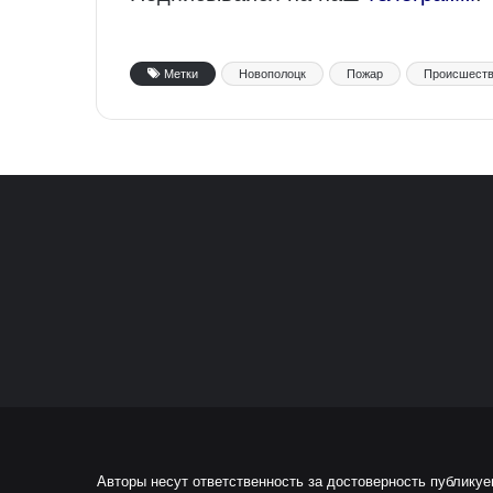
Метки
Новополоцк
Пожар
Происшест
Авторы несут ответственность за достоверность публику