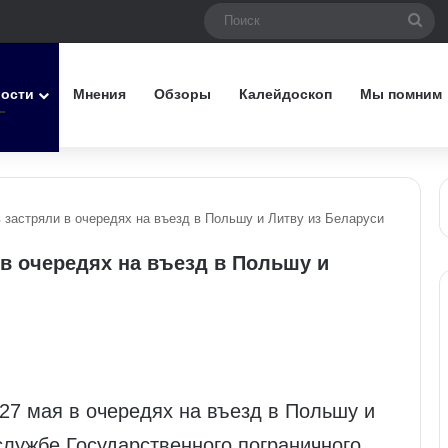
Пои
вости
Мнения
Обзоры
Калейдоскоп
Мы помним
 застряли в очередях на въезд в Польшу и Литву из Беларуси
в очередях на въезд в Польшу и
27 мая в очередях на въезд в Польшу и
службе Государственного пограничного