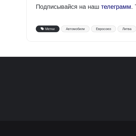
Подписывайся на наш
телеграмм
.
Метки
Автомобили
Евросоюз
Литва