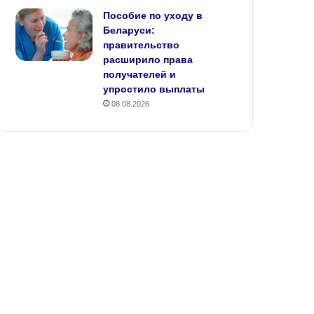
Пособие по уходу в
Беларуси:
правительство
расширило права
получателей и
упростило выплаты
08.08.2026