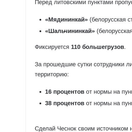
Перед литовскими пунктами пропу
«Мядининкай»
(белорусская 
«Шальчининкай»
(белорусска
Фиксируется
110 большегрузов
.
За прошедшие сутки сотрудники л
территорию:
16 процентов
от нормы на пун
38 процентов
от нормы на пун
Сделай Чеснок своим источником 