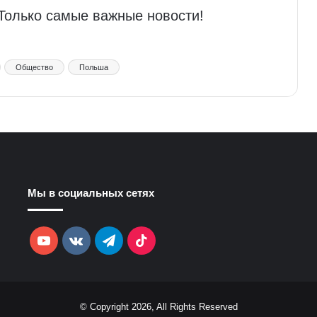
 Только самые важные новости!
Общество
Польша
Мы в социальных сетях
YouTube
vk.com
Telegram
TikTok
© Copyright 2026, All Rights Reserved