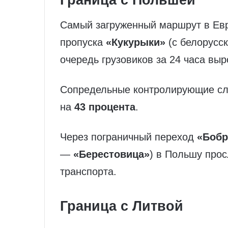
Самый загруженный маршрут в Евр
пропуска
«Кукурыки»
(с белорусс
очередь грузовиков за 24 часа вы
Сопредельные контролирующие сл
на
43 процента
.
Через пограничный переход
«Бобр
—
«Берестовица»
) в Польшу про
транспорта.
Граница с Литвой