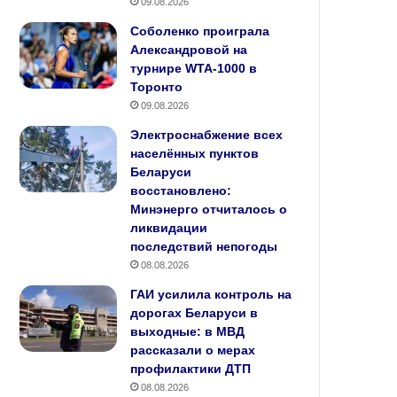
09.08.2026
Соболенко проиграла
Александровой на
турнире WTA-1000 в
Торонто
09.08.2026
Электроснабжение всех
населённых пунктов
Беларуси
восстановлено:
Минэнерго отчиталось о
ликвидации
последствий непогоды
08.08.2026
ГАИ усилила контроль на
дорогах Беларуси в
выходные: в МВД
рассказали о мерах
профилактики ДТП
08.08.2026