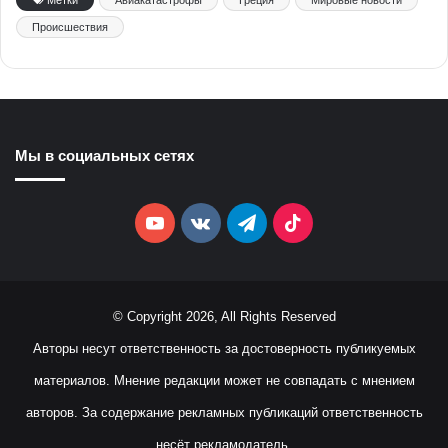
Метки
Авиакатастрофы
Греция
Мировые новости
Происшествия
Мы в социальных сетях
YouTube
vk.com
Telegram
TikTok
© Copyright 2026, All Rights Reserved
Авторы несут ответственность за достоверность публикуемых
материалов. Мнение редакции может не совпадать с мнением
авторов. За содержание рекламных публикаций ответственность
несёт рекламодатель.