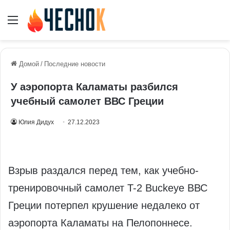
Меню
Домой
/
Последние новости
У аэропорта Каламаты разбился
учебный самолет ВВС Греции
Юлия Дидух
27.12.2023
Взрыв раздался перед тем, как учебно-
тренировочный самолет T-2 Buckeye ВВС
Греции потерпел крушение недалеко от
аэропорта Каламаты на Пелопоннесе.