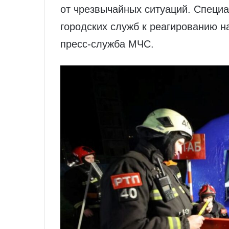
от чрезвычайных ситуаций. Специ
городских служб к реагированию н
пресс-служба МЧС.