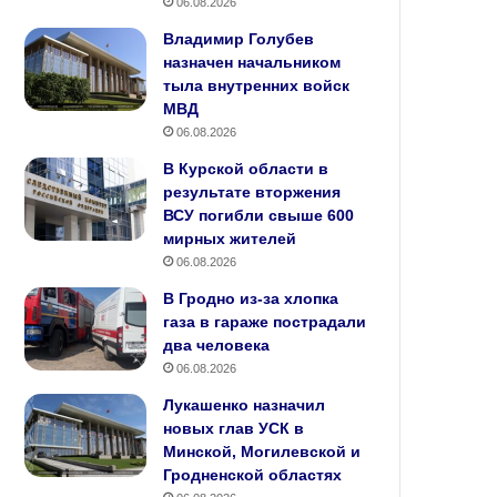
06.08.2026
Владимир Голубев
назначен начальником
тыла внутренних войск
МВД
06.08.2026
В Курской области в
результате вторжения
ВСУ погибли свыше 600
мирных жителей
06.08.2026
В Гродно из-за хлопка
газа в гараже пострадали
два человека
06.08.2026
Лукашенко назначил
новых глав УСК в
Минской, Могилевской и
Гродненской областях