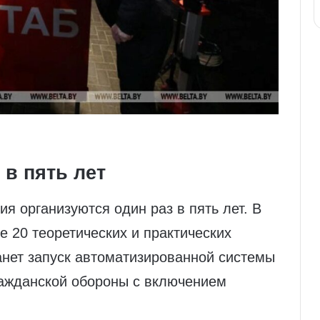
в пять лет
 организуются один раз в пять лет. В
 20 теоретических и практических
анет запуск автоматизированной системы
ажданской обороны с включением