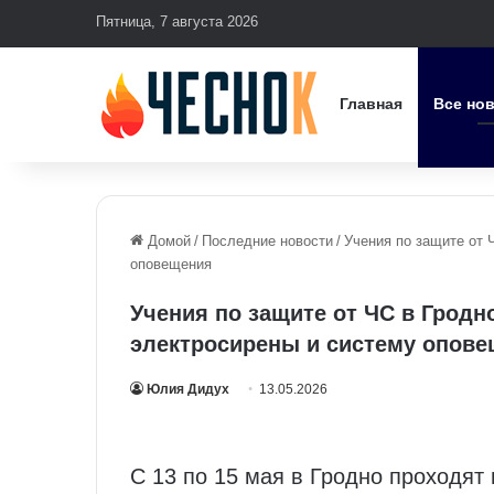
Пятница, 7 августа 2026
Главная
Все но
Домой
/
Последние новости
/
Учения по защите от 
оповещения
Учения по защите от ЧС в Гродн
электросирены и систему опов
Юлия Дидух
13.05.2026
С 13 по 15 мая в Гродно проходят