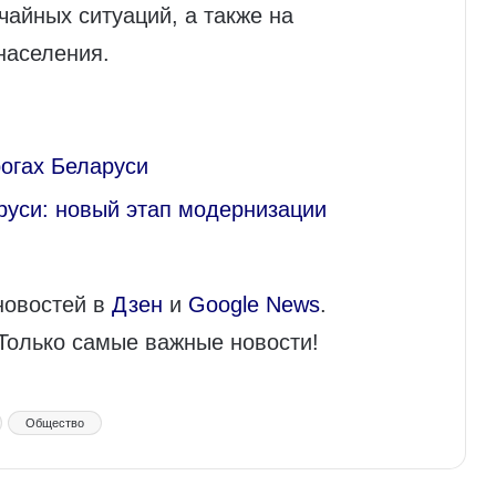
айных ситуаций, а также на
населения.
рогах Беларуси
уси: новый этап модернизации
новостей в
Дзен
и
Google News
.
 Только самые важные новости!
Общество