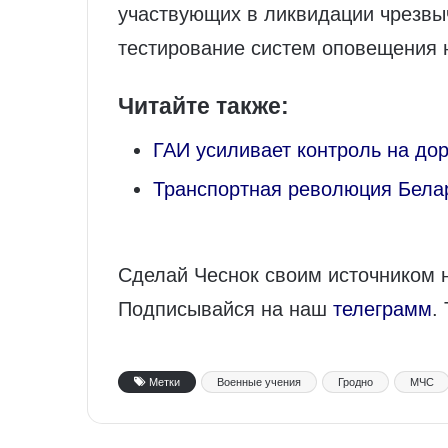
участвующих в ликвидации чрезвыч
тестирование систем оповещения 
Читайте также:
ГАИ усиливает контроль на до
Транспортная революция Белар
Сделай Чеснок своим источником 
Подписывайся на наш
телеграмм
.
Метки
Военные учения
Гродно
МЧС