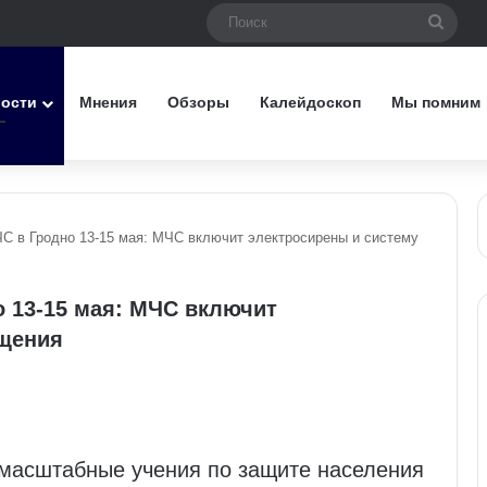
Поис
вости
Мнения
Обзоры
Калейдоскоп
Мы помним
ЧС в Гродно 13-15 мая: МЧС включит электросирены и систему
о 13-15 мая: МЧС включит
ещения
 масштабные учения по защите населения