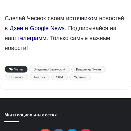
Сделай Чеснок своим источником новостей
в
Дзен
и
Google News
. Подписывайся на
наш
телеграмм
. Только самые важные
новости!
Метки
Владимир Зеленский
Владимир Путин
Политика
Россия
США
Украина
Мы в социальных сетях