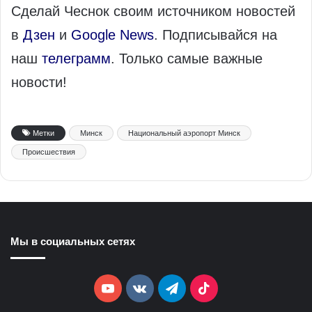
Сделай Чеснок своим источником новостей
в
Дзен
и
Google News
. Подписывайся на
наш
телеграмм
. Только самые важные
новости!
Метки
Минск
Национальный аэропорт Минск
Происшествия
Мы в социальных сетях
YouTube
vk.com
Telegram
TikTok