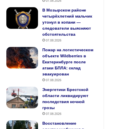
07.08.2026
В Мозырском районе
четырёхлетний мальчик
утонул в копани —
следователи выясняют
обстоятельства
07.08.2026
Пожар на логистическом
объекте Wildberries в
Екатеринбурге после
атаки БПЛА: склад
эвакуирован
07.08.2026
Энергетики Брестской
области ликвидируют
последствия ночной
грозы
07.08.2026
Восстановление