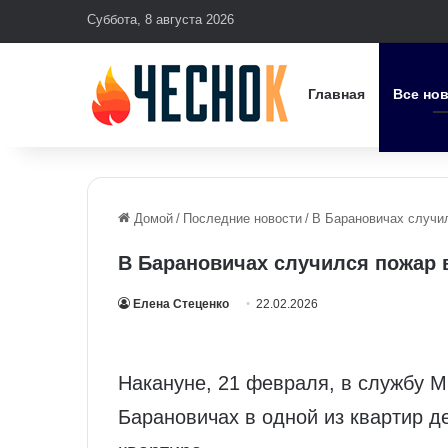
Суббота, 8 августа 2026
Главная
Все но
Домой
/
Последние новости
/
В Барановичах случил
В Барановичах случился пожар в
Елена Стеценко
22.02.2026
Накануне, 21 февраля, в службу М
Барановичах в одной из квартир д