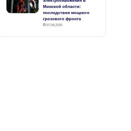
электроснабжения в
Минской области:
последствия мощного
грозового фронта
07.08.2026