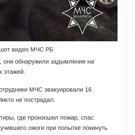
ншот видео МЧС РБ
о, они обнаружили задымление на
х этажей.
отрудники МЧС эвакуировали 16
Никто не пострадал.
ртиры, где произошел пожар, спас
учившего ожоги при попытке покинуть