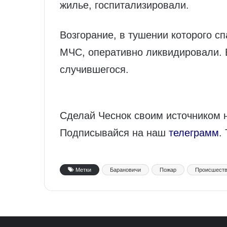
жилье, госпитализировали.
Возгорание, в тушении которого с
МЧС, оперативно ликвидировали. 
случившегося.
Сделай Чеснок своим источником 
Подписывайся на наш
телеграмм
.
Метки
Барановичи
Пожар
Происшест