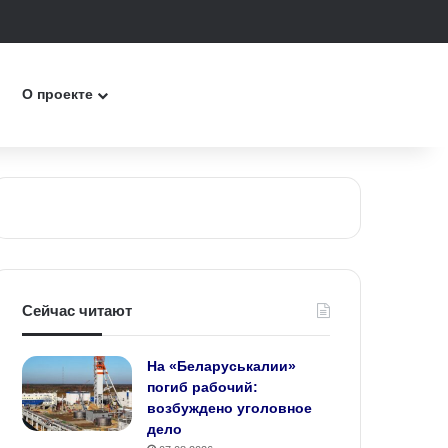
к
О проекте
Сейчас читают
На «Беларуськалии»
погиб рабочий:
возбуждено уголовное
дело