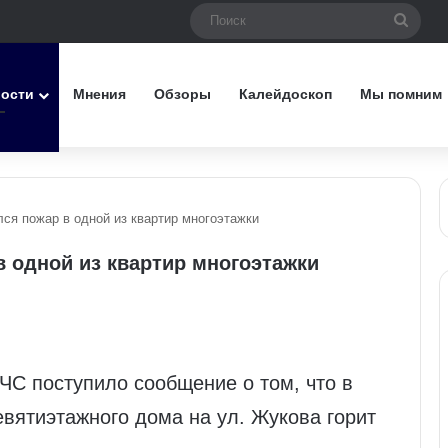
Поис
вости
Мнения
Обзоры
Калейдоскоп
Мы помним
ся пожар в одной из квартир многоэтажки
 одной из квартир многоэтажки
ЧС поступило сообщение о том, что в
евятиэтажного дома на ул. Жукова горит