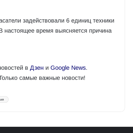
пасатели задействовали 6 единиц техники
В настоящее время выясняется причина
новостей в
Дзен
и
Google News
.
 Только самые важные новости!
вия