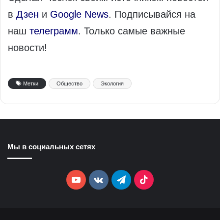
в
Дзен
и
Google News
. Подписывайся на
наш
телеграмм
. Только самые важные
новости!
Метки
Общество
Экология
Мы в социальных сетях
YouTube
vk.com
Telegram
TikTok