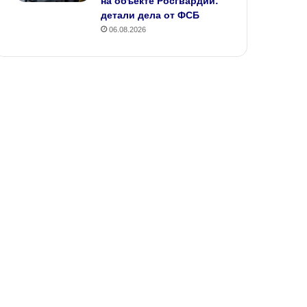
на объекте Росгвардии:
детали дела от ФСБ
06.08.2026