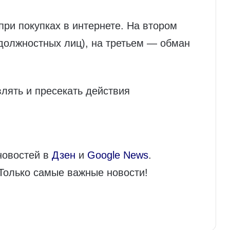
при покупках в интернете. На втором
должностных лиц), на третьем — обман
лять и пресекать действия
новостей в
Дзен
и
Google News
.
 Только самые важные новости!