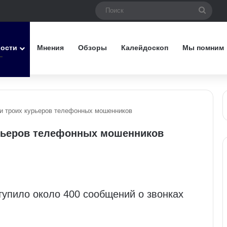
Поис
вости
Мнения
Обзоры
Калейдоскоп
Мы помним
и троих курьеров телефонных мошенников
урьеров телефонных мошенников
тупило около 400 сообщений о звонках