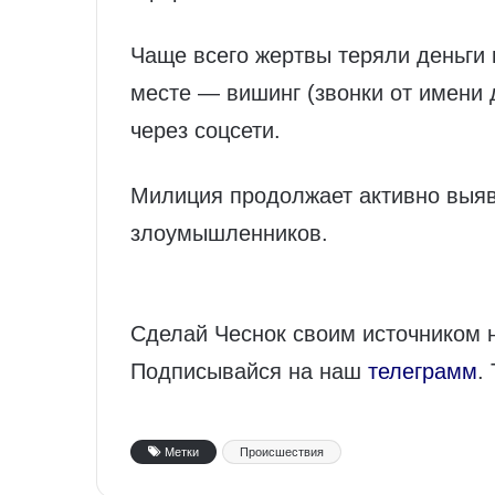
Чаще всего жертвы теряли деньги 
месте — вишинг (звонки от имени 
через соцсети.
Милиция продолжает активно выяв
злоумышленников.
Сделай Чеснок своим источником 
Подписывайся на наш
телеграмм
.
Метки
Происшествия