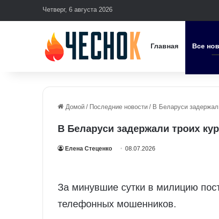
Четверг, 6 августа 2026
Главная
Все но
Домой
/
Последние новости
/
В Беларуси задержал
В Беларуси задержали троих к
Елена Стеценко
08.07.2026
За минувшие сутки в милицию пос
телефонных мошенников.