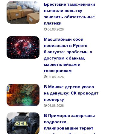
Брестские таможенники
выявили попытку
занизить обязательные
платежи
06.08.2026
Масштабный сбой
произошел в Рунете
6 августа: проблемы с
доступом к банкам,
маркетплейсам и
госсервисам
06.08.2026
В Минске дерево упало
на девушку: СК проводит
проверку
06.08.2026
В Приморье задержаны
подростки,
планировавшие теракт