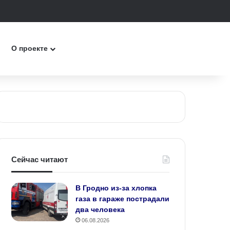
к
О проекте
Сейчас читают
В Гродно из-за хлопка
газа в гараже пострадали
два человека
06.08.2026