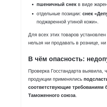
пшеничный снек
в виде жарен
отдельные позиции:
снек «Деп
поджаренной утиной кожи».
Для всех этих товаров установле
нельзя ни продавать в рознице, ни
В чём опасность: недо
Проверка Госстандарта выявила, ч
продукции применялись
подсласт
соответствующие требованиям б
Таможенного союза
.