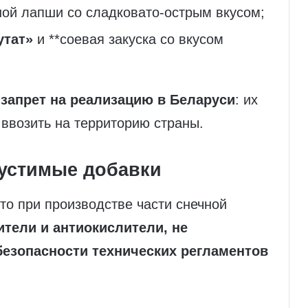
ой лапши со сладковато‑острым вкусом;
утат»
и **соевая закуска со вкусом
н
запрет на реализацию в Беларуси
: их
 ввозить на территорию страны.
пустимые добавки
то при производстве части снечной
ители и антиокислители, не
езопасности технических регламентов