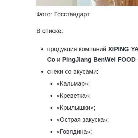
Фото: Госстандарт
В списке:
продукция компаний
XIPING 
Co
и
PingJiang BenWei FOOD
снеки со вкусами:
«Кальмар»;
«Креветка»;
«Крылышки»;
«Острая закуска»;
«Говядина»;