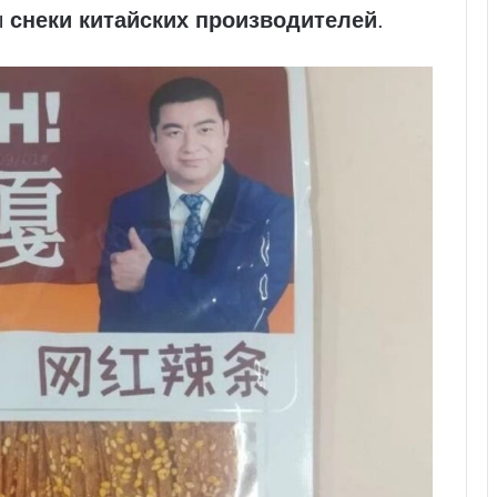
ы
снеки китайских производителей
.