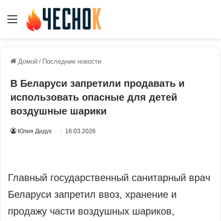
Меню
Домой
/
Последние новости
В Беларуси запретили продавать и
использовать опасные для детей
воздушные шарики
Юлия Дидух
16.03.2026
Главный государственный санитарный врач
Беларуси запретил ввоз, хранение и
продажу части воздушных шариков,