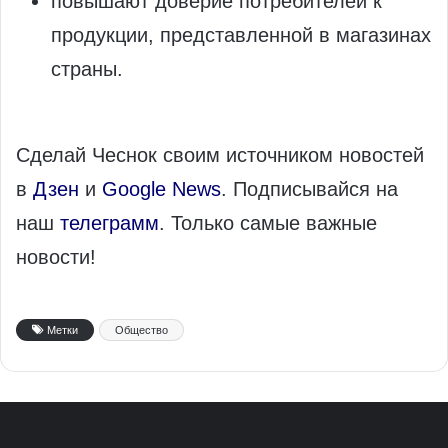
повышают доверие потребителей к
продукции, представленной в магазинах
страны.
Сделай Чеснок своим источником новостей
в
Дзен
и
Google News
. Подписывайся на
наш
телеграмм
. Только самые важные
новости!
Метки
Общество