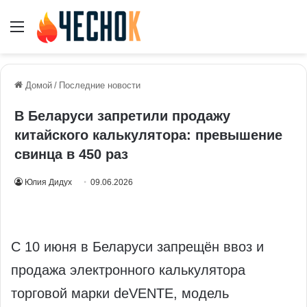
Меню
Домой
/
Последние новости
В Беларуси запретили продажу
китайского калькулятора: превышение
свинца в 450 раз
Юлия Дидух
09.06.2026
С 10 июня в Беларуси запрещён ввоз и
продажа электронного калькулятора
торговой марки deVENTE, модель