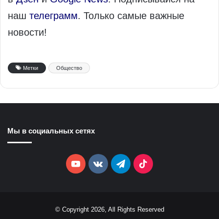
наш
телеграмм
. Только самые важные
новости!
Метки
Общество
Мы в социальных сетях
YouTube
vk.com
Telegram
TikTok
© Copyright 2026, All Rights Reserved