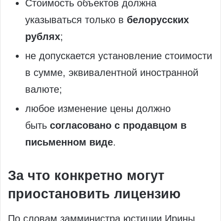
Стоимость объектов должна
указываться только в
белорусских
рублях
;
не допускается установление стоимости
в сумме, эквивалентной иностранной
валюте;
любое изменение цены должно
быть
согласовано с продавцом в
письменном виде
.
За что конкретно могут
приостановить лицензию
По словам замминистра юстиции Ирины