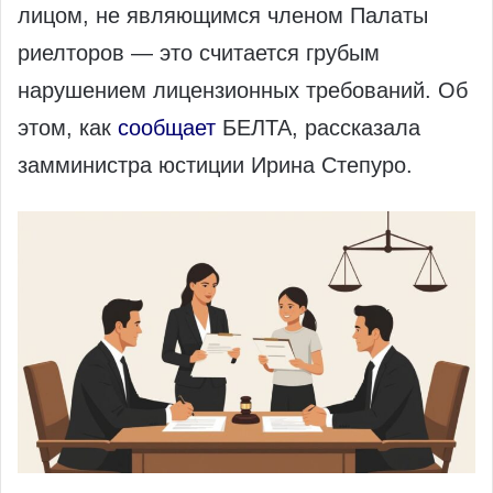
лицом, не являющимся членом Палаты
риелторов — это считается грубым
нарушением лицензионных требований. Об
этом, как
сообщает
БЕЛТА, рассказала
замминистра юстиции Ирина Степуро.