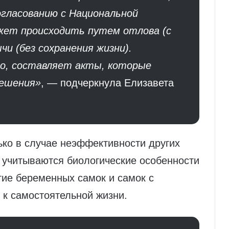
огласованию с Национальной
ожет происходить путем отлова (с
чи (без сохранения жизни).
о, составляет акты, которые
решения»
, — подчеркнула Елизавета
ько в случае неэффективности других
 учитываются биологические особенности
ятие беременных самок и самок с
 к самостоятельной жизни.