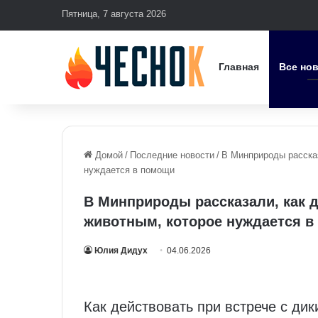
Пятница, 7 августа 2026
Главная
Все но
Домой
/
Последние новости
/
В Минприроды рассказ
нуждается в помощи
В Минприроды рассказали, как д
животным, которое нуждается 
Юлия Дидух
04.06.2026
Как действовать при встрече с ди