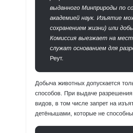
выданного Минприроды по с
академией наук. Изъятие м
сохранением жизни) или добы
Комиссия выезжает на мест
служат основанием для раз
Реут.
Добыча животных допускается тол
способов. При выдаче разрешения
видов, в том числе запрет на изъ
детёнышами, которые не способны