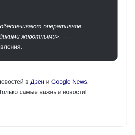
обеспечивают оперативное
с дикими животными»
, —
авления.
новостей в
Дзен
и
Google News
.
 Только самые важные новости!