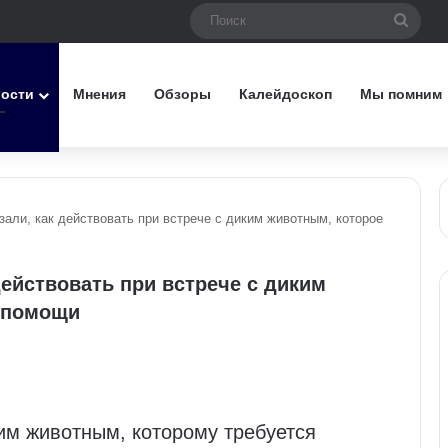
Поис
вости
Мнения
Обзоры
Калейдоскоп
Мы помним
али, как действовать при встрече с диким животным, которое
ействовать при встрече с диким
в помощи
ким животным, которому требуется