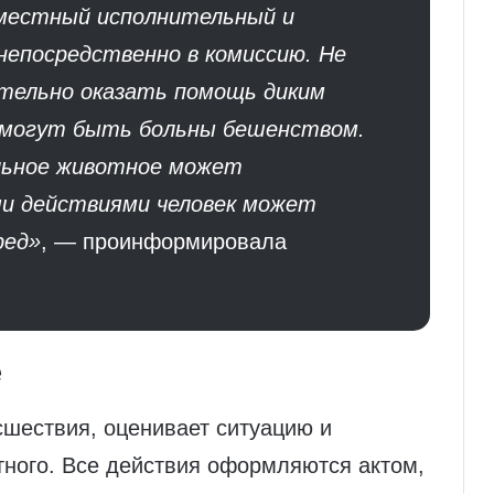
местный исполнительный и
непосредственно в комиссию. Не
ельно оказать помощь диким
 могут быть больны бешенством.
ольное животное может
и действиями человек может
ред»
, — проинформировала
е
сшествия, оценивает ситуацию и
тного. Все действия оформляются актом,