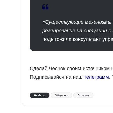
«Существующие механизмы 
реагирование на ситуации 
подытожила консультант упр
Сделай Чеснок своим источником 
Подписывайся на наш
телеграмм
.
Метки
Общество
Экология