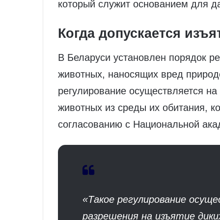
который служит основанием для д
Когда допускается изъ
В Беларуси установлен порядок ре
животных, наносящих вред природ
регулирование осуществляется на
животных из среды их обитания, 
согласованию с Национальной ака
«Такое регулирование осуще
разрешения на изъятие дики