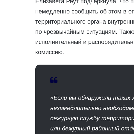
Елизавета Реут подчеркнула, что 
немедленно сообщить об этом в о
территориального органа внутренн
по чрезвычайным ситуациям. Такж
исполнительный и распорядительн
комиссию.
«Если вы обнаружили таких
незамедлительно необходим
дежурную службу территори
или дежурный районный отд