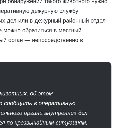
при обнаружении такого животного нужно
перативную дежурную службу
их дел или в дежурный районный отдел
е можно обратиться в местный
ый орган — непосредственно в
 животных, об этом
о сообщить в оперативную
ального органа внутренних дел
ел по чрезвычайным ситуациям.