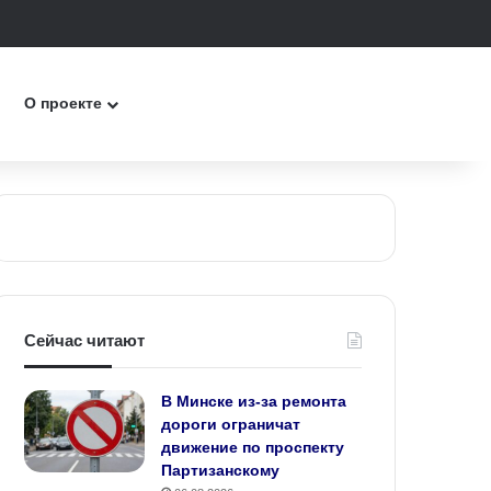
к
О проекте
Сейчас читают
В Минске из-за ремонта
дороги ограничат
движение по проспекту
Партизанскому