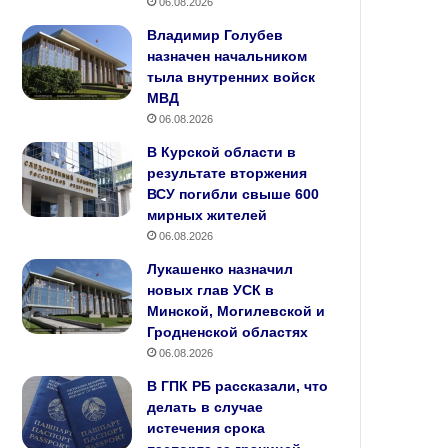
06.08.2026
Владимир Голубев
назначен начальником
тыла внутренних войск
МВД
06.08.2026
В Курской области в
результате вторжения
ВСУ погибли свыше 600
мирных жителей
06.08.2026
Лукашенко назначил
новых глав УСК в
Минской, Могилевской и
Гродненской областях
06.08.2026
В ГПК РБ рассказали, что
делать в случае
истечения срока