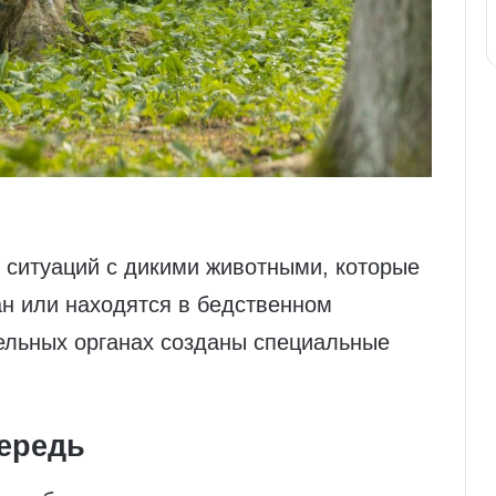
 ситуаций с дикими животными, которые
ан или находятся в бедственном
ельных органах созданы специальные
чередь