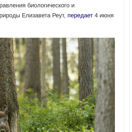
равления биологического и
рироды Елизавета Реут,
передает
4 июня