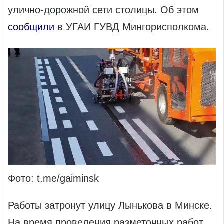
улично‑дорожной сети столицы. Об этом
сообщили
в УГАИ ГУВД Мингорисполкома.
Фото: t.me/gaiminsk
Работы затронут улицу Лынькова в Минске.
На время проведения разметочных работ