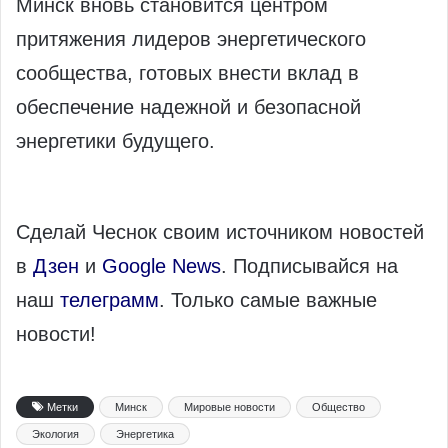
Минск вновь становится центром
притяжения лидеров энергетического
сообщества, готовых внести вклад в
обеспечение надежной и безопасной
энергетики будущего.
Сделай Чеснок своим источником новостей
в
Дзен
и
Google News
. Подписывайся на
наш
телеграмм
. Только самые важные
новости!
Метки
Минск
Мировые новости
Общество
Экология
Энергетика