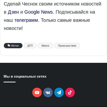
Сделай Чеснок своим источником новостей
в
Дзен
и
Google News
. Подписывайся на
наш
телеграмм
. Только самые важные
новости!
Метки
ДТП
Минск
Происшествия
Мы в социальных сетях
YouTube
vk.com
Telegram
TikTok