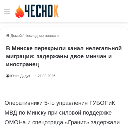
Меню
Домой
/
Последние новости
В Минске перекрыли канал нелегальной
миграции: задержаны двое минчан и
иностранец
Юлия Дидух
21.03.2026
Оперативники 5‑го управления ГУБОПиК
МВД по Минску при силовой поддержке
ОМОНа и спецотряда «Гранит» задержали