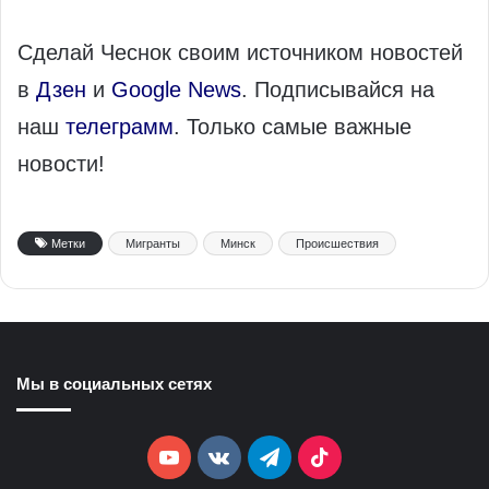
Сделай Чеснок своим источником новостей
в
Дзен
и
Google News
. Подписывайся на
наш
телеграмм
. Только самые важные
новости!
Метки
Мигранты
Минск
Происшествия
Мы в социальных сетях
YouTube
vk.com
Telegram
TikTok