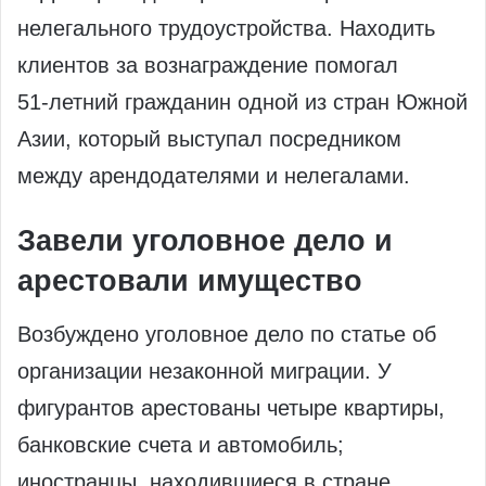
нелегального трудоустройства. Находить
клиентов за вознаграждение помогал
51‑летний гражданин одной из стран Южной
Азии, который выступал посредником
между арендодателями и нелегалами.
Завели уголовное дело и
арестовали имущество
Возбуждено уголовное дело по статье об
организации незаконной миграции. У
фигурантов арестованы четыре квартиры,
банковские счета и автомобиль;
иностранцы, находившиеся в стране