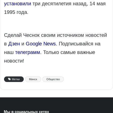
установили
три десятилетия назад, 14 мая
1995 года.
Сделай Чеснок своим источником новостей
в
Дзен
и
Google News
. Подписывайся на
наш
телеграмм
. Только самые важные
новости!
Метки
Минск
Общество
Мы в социальных сетях