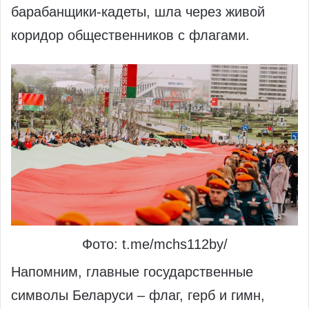
барабанщики-кадеты, шла через живой
коридор общественников с флагами.
Фото: t.me/mchs112by/
Напомним, главные государственные
символы Беларуси – флаг, герб и гимн,