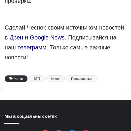
проверка.
Сделай Чеснок своим источником новостей
в
Дзен
и
Google News
. Подписывайся на
наш
телеграмм
. Только самые важные
новости!
Метки
ДТП
Минск
Происшествия
Мы в социальных сетях