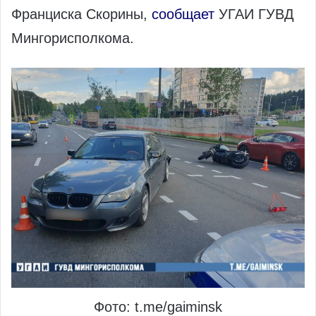
Франциска Скорины,
сообщает
УГАИ ГУВД
Мингорисполкома.
Фото: t.me/gaiminsk