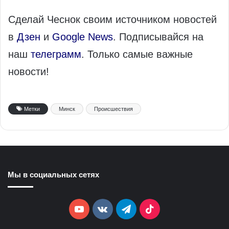
Сделай Чеснок своим источником новостей
в
Дзен
и
Google News
. Подписывайся на
наш
телеграмм
. Только самые важные
новости!
Метки
Минск
Происшествия
Мы в социальных сетях
YouTube
vk.com
Telegram
TikTok