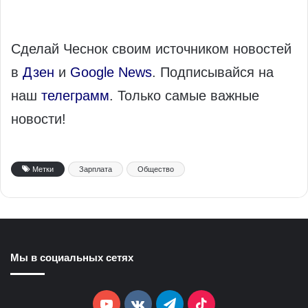
Сделай Чеснок своим источником новостей
в
Дзен
и
Google News
. Подписывайся на
наш
телеграмм
. Только самые важные
новости!
Метки
Зарплата
Общество
Мы в социальных сетях
YouTube
vk.com
Telegram
TikTok