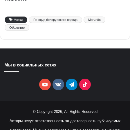
Метки
Геноцид белорусского народа
Могилёв
Общество
Мы в социальных сетях
YouTube
vk.com
Telegram
TikTok
© Copyright 2026, All Rights Reserved
Авторы несут ответственность за достоверность публикуемых