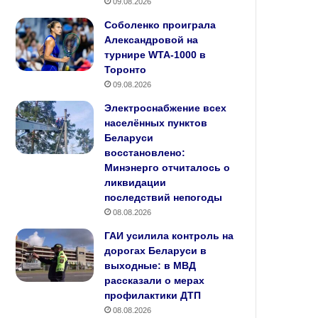
09.08.2026
Соболенко проиграла
Александровой на
турнире WTA-1000 в
Торонто
09.08.2026
Электроснабжение всех
населённых пунктов
Беларуси
восстановлено:
Минэнерго отчиталось о
ликвидации
последствий непогоды
08.08.2026
ГАИ усилила контроль на
дорогах Беларуси в
выходные: в МВД
рассказали о мерах
профилактики ДТП
08.08.2026