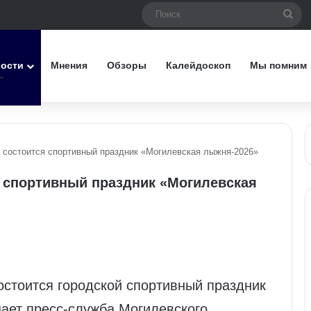
Пои
вости
Мнения
Обзоры
Калейдоскоп
Мы помним
 состоится спортивный праздник «Могилевская лыжня-2026»
я спортивный праздник «Могилевская
состоится городской спортивный праздник
ает пресс-служба Могилевского