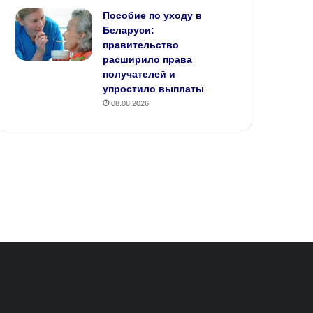
Пособие по уходу в
Беларуси:
правительство
расширило права
получателей и
упростило выплаты
08.08.2026