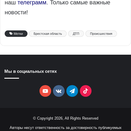
наш
телеграмм
. Только самые важные
новости!
Метки
Брестская область
ДТП
Происшествия
Мы в социальных сетях
YouTube
vk.com
Telegram
TikTok
© Copyright 2026, All Rights Reserved
Авторы несут ответственность за достоверность публикуемых