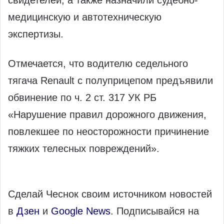
свидетелей, а также назначили судебно-
медицинскую и автотехническую
экспертизы.
Отмечается, что водителю седельного
тягача Renault с полуприцепом предъявили
обвинение по ч. 2 ст. 317 УК РБ
«Нарушение правил дорожного движения,
повлекшее по неосторожности причинение
тяжких телесных повреждений».
Сделай Чеснок своим источником новостей
в
Дзен
и
Google News
. Подписывайся на