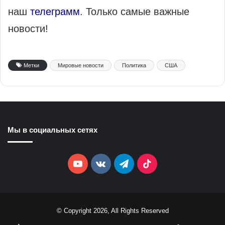
наш
телеграмм
. Только самые важные
новости!
Метки
Мировые новости
Политика
США
Мы в социальных сетях
YouTube
vk.com
Telegram
TikTok
© Copyright 2026, All Rights Reserved