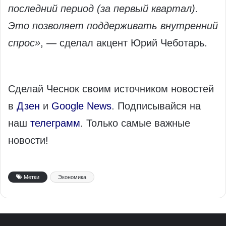
последний период (за первый квартал).
Это позволяет поддерживать внутренний
спрос»
, — сделал акцент Юрий Чеботарь.
Сделай Чеснок своим источником новостей
в
Дзен
и
Google News
. Подписывайся на
наш
телеграмм
. Только самые важные
новости!
Метки
Экономика