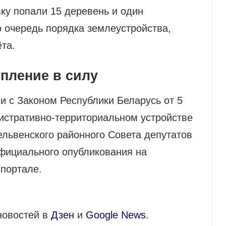
вку попали 15 деревень и один
ю очередь порядка землеустройства,
та.
пление в силу
ии с Законом Республики Беларусь от 5
истративно‑территориальном устройстве
львенского районного Совета депутатов
официального опубликования на
портале.
новостей в
Дзен
и
Google News
.