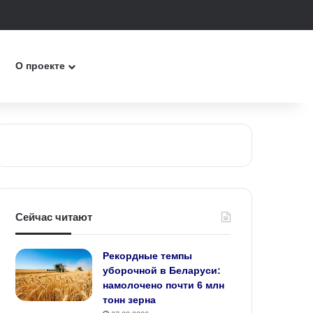
к
О проекте
Сейчас читают
Рекордные темпы
уборочной в Беларуси:
намолочено почти 6 млн
тонн зерна