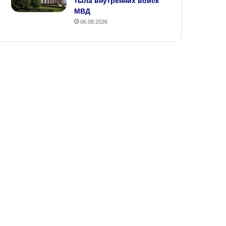
тыла внутренних войск
МВД
06.08.2026