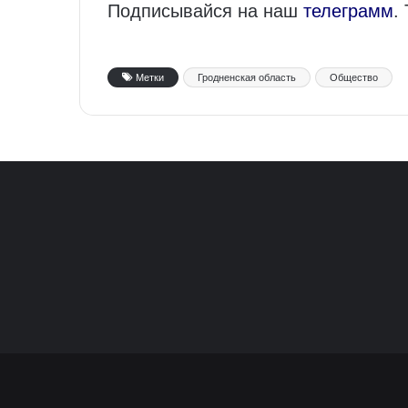
Подписывайся на наш
телеграмм
.
Метки
Гродненская область
Общество