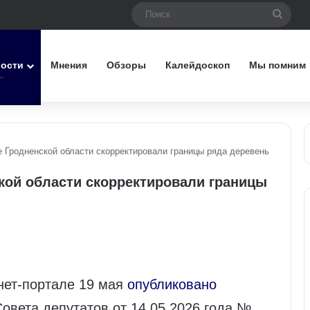
Поис
вости
Мнения
Обзоры
Калейдоскоп
Мы помним
 Гродненской области скорректировали границы ряда деревень
кой области скорректировали границы
нет‑портале 19 мая
опубликовано
овета депутатов от 14.05.2026 года №