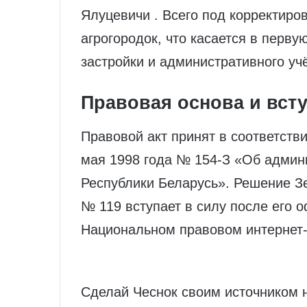
Ялуцевичи . Всего под корректиро
агрогородок, что касается в перву
застройки и административного учё
Правовая основа и всту
Правовой акт принят в соответств
мая 1998 года № 154‑З «Об админ
Республики Беларусь». Решение Зе
№ 119 вступает в силу после его 
Национальном правовом интернет‑
Сделай Чеснок своим источником 