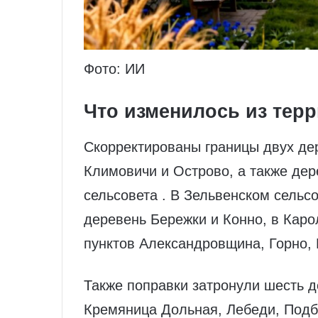
Фото: ИИ
Что изменилось из тер
Скорректированы границы двух де
Климовичи и Острово, а также де
сельсовета . В Зельвенском сельс
деревень Бережки и Конно, в Кар
пунктов Александровщина, Горно, 
Также поправки затронули шесть д
Кремяница Дольная, Лебеди, Подб