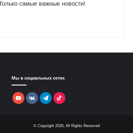
 Только самые важные новости!
Мы в социальных сетях
YouTube
vk.com
Telegram
TikTok
© Copyright 2026, All Rights Reserved