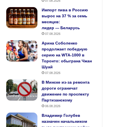
07.08.2026
Импорт пива в Россию
вырос на 37 % за семь
месяцев:
лидер — Беларусь
07.08.2026
Арина Соболенко
продолжает победную
серию на WTA‑1000 в
Торонто: обыграна Чжан
Шуай
07.08.2026
В Минске из-за ремонта
дороги ограничат
движение по проспекту
Партизанскому
06.08.2026
Владимир Голубев
назначен начальником