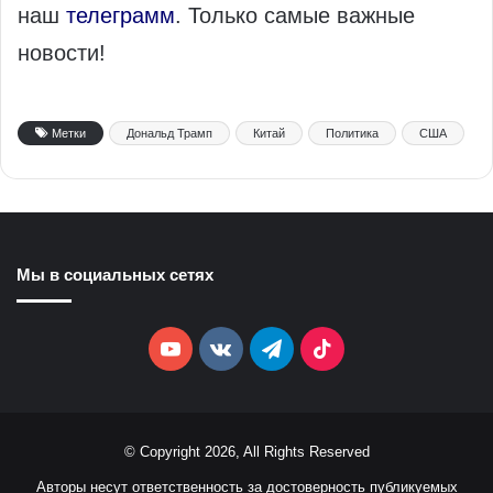
наш
телеграмм
. Только самые важные
новости!
Метки
Дональд Трамп
Китай
Политика
США
Мы в социальных сетях
YouTube
vk.com
Telegram
TikTok
© Copyright 2026, All Rights Reserved
Авторы несут ответственность за достоверность публикуемых