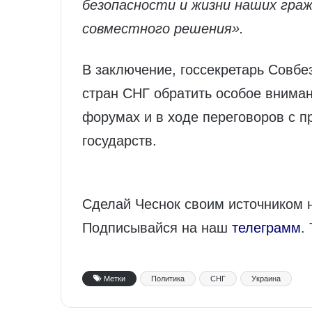
безопасности и жизни наших гра
совместного решения».
В заключение, госсекретарь Совбе
стран СНГ обратить особое внима
форумах и в ходе переговоров с 
государств.
Сделай Чеснок своим источником 
Подписывайся на наш
телеграмм
.
Метки
Политика
СНГ
Украина