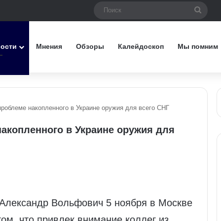
Поис
вости
Мнения
Обзоры
Калейдоскоп
Мы помним
роблеме накопленного в Украине оружия для всего СНГ
акопленного в Украине оружия для
 Александр Вольфович 5 ноября в Москве
ом, что привлек внимание коллег из