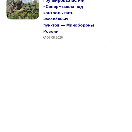
Группировка ВС РФ
«Север» взяла под
контроль пять
населённых
пунктов — Минобороны
России
07.08.2026