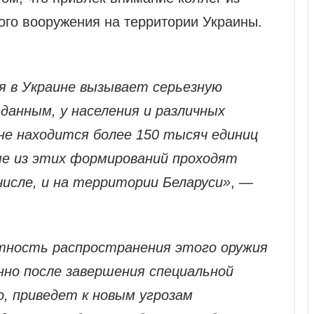
ого вооружения на территории Украины.
я в Украине вызывает серьезную
данным, у населения и различных
не находится более 150 тысяч единиц
ые из этих формирований проходят
числе, и на территории Беларуси»
, —
ятность распространения этого оружия
нно после завершения специальной
о, приведет к новым угрозам