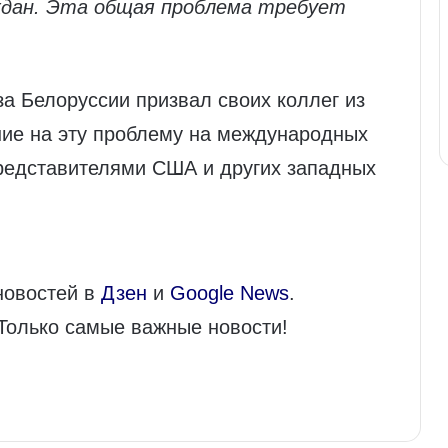
ждан. Эта общая проблема требует
за Белоруссии призвал своих коллег из
ние на эту проблему на международных
представителями США и других западных
новостей в
Дзен
и
Google News
.
 Только самые важные новости!