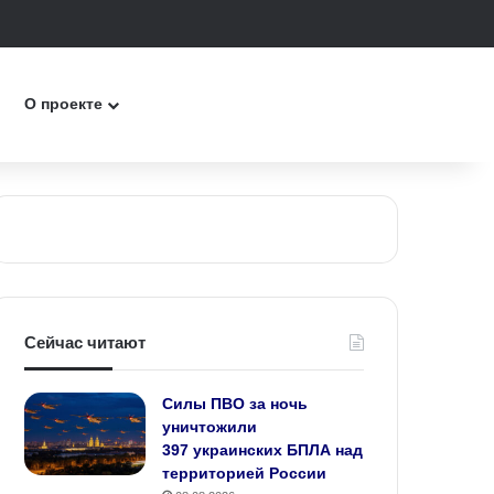
к
О проекте
Сейчас читают
Силы ПВО за ночь
уничтожили
397 украинских БПЛА над
территорией России