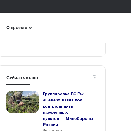
к
О проекте
Сейчас читают
Группировка ВС РФ
«Север» взяла под
контроль пять
населённых
пунктов — Минобороны
России
07.08.2026