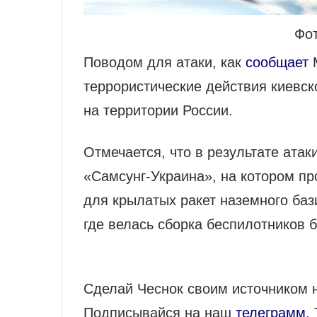
Фот
Поводом для атаки, как
сообщает
М
террористические действия киевск
на территории России.
Отмечается, что в результате атак
«Самсунг-Украина», на котором п
для крылатых ракет наземного баз
где велась сборка беспилотников 
Сделай Чеснок своим источником 
Подписывайся на наш
телеграмм
.