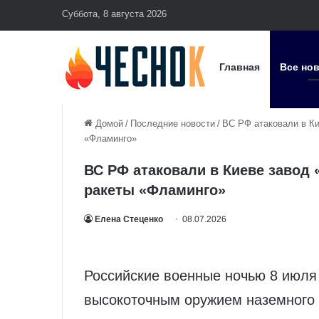
Суббота, 8 августа 2026
Главная
Все но
Домой
/
Последние новости
/
ВС РФ атаковали в К
«Фламинго»
ВС РФ атаковали в Киеве завод
ракеты «Фламинго»
Елена Стеценко
08.07.2026
Российские военные ночью 8 июля
высокоточным оружием наземного 