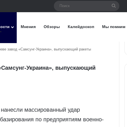
Поис
вости
Мнения
Обзоры
Калейдоскоп
Мы помним
иеве завод «Самсунг-Украина», выпускающий ракеты
 «Самсунг-Украина», выпускающий
 нанесли массированный удар
базирования по предприятиям военно-