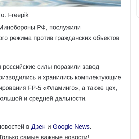
о: Freepik
инобороны РФ, послужили
ого режима против гражданских объектов
и российские силы поразили завод
роизводились и хранились комплектующие
ирования FP-5 «Фламинго», а также цех,
большой и средней дальности.
новостей в
Дзен
и
Google News
.
 Только самые важные новости!