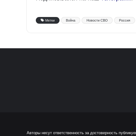
Метки
Война
Новости СВО
Россия
Авторы несут ответственность за достоверность публику