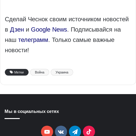
Сделай Чеснок своим источником новостей
в
Дзен
и
Google News
. Подписывайся на
наш
телеграмм
. Только самые важные
новости!
Метки
Война
Украина
Мы в социальных сетях
YouTube
vk.com
Telegram
TikTok