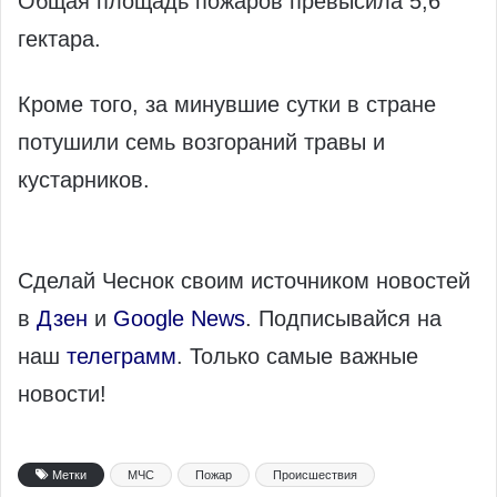
Общая площадь пожаров превысила 5,6
гектара.
Кроме того, за минувшие сутки в стране
потушили семь возгораний травы и
кустарников.
Сделай Чеснок своим источником новостей
в
Дзен
и
Google News
. Подписывайся на
наш
телеграмм
. Только самые важные
новости!
Метки
МЧС
Пожар
Происшествия