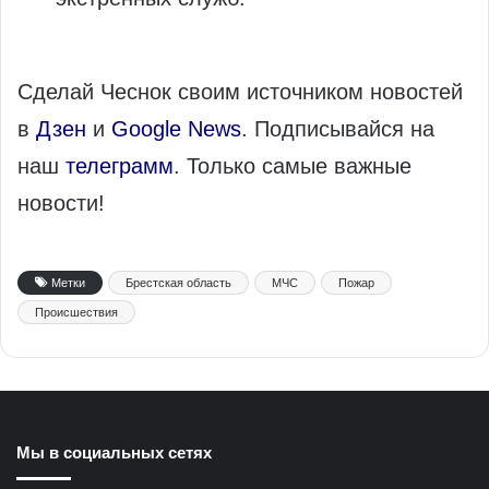
Сделай Чеснок своим источником новостей
в
Дзен
и
Google News
. Подписывайся на
наш
телеграмм
. Только самые важные
новости!
Метки
Брестская область
МЧС
Пожар
Происшествия
Мы в социальных сетях