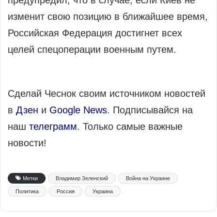
предупредил, что в случае, если Киев не
изменит свою позицию в ближайшее время,
Российская Федерация достигнет всех
целей спецоперации военным путем.
Сделай Чеснок своим источником новостей
в
Дзен
и
Google News
. Подписывайся на
наш
телеграмм
. Только самые важные
новости!
Метки
Владимир Зеленский
Война на Украине
Политика
Россия
Украина