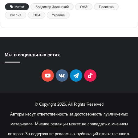
Метки
Владимир Зеленский
ОАЭ
Политика
Россия
США
Украина
Мы в социальных сетях
YouTube
vk.com
Telegram
TikTok
© Copyright 2026, All Rights Reserved
Авторы несут ответственность за достоверность публикуемых
материалов. Мнение редакции может не совпадать с мнением
авторов. За содержание рекламных публикаций ответственность