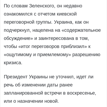
По словам Зеленского, он недавно
ознакомился с отчетом киевской
переговорной группы. Украина, как он
подчеркнул, нацелена на «содержательное
обсуждение» и заинтересована в том,
чтобы «итог переговоров приблизил» к
«ощутимому и приемлемому» разрешению
кризиса.
Президент Украины не уточнил, идет ли
речь об изменении даты ранее
запланированной встречи в воскресенье,
или о назначении новой.