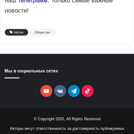
наш
телеграмм
. Только самые важные
новости!
Метки
Общество
Мы в социальных сетях
YouTube
vk.com
Telegram
TikTok
© Copyright 2026, All Rights Reserved
Авторы несут ответственность за достоверность публикуемых