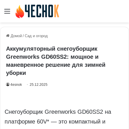
Меню
Домой
/
Сад и огород
Аккумуляторный снегоуборщик
Greenworks GD60SS2: мощное и
маневренное решение для зимней
уборки
4esnok
25.12.2025
Снегоуборщик Greenworks GD60SS2 на
платформе 60V* — это компактный и