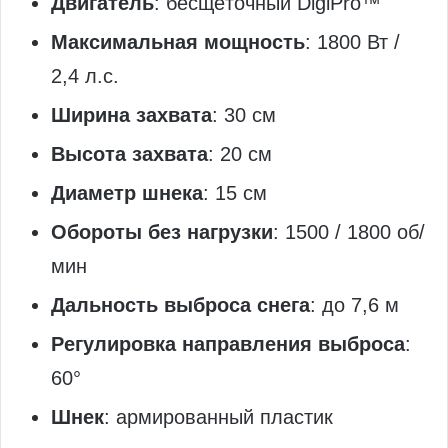
Двигатель
: бесщёточный DigiPro™
Максимальная мощность
: 1800 Вт /
2,4 л.с.
Ширина захвата
: 30 см
Высота захвата
: 20 см
Диаметр шнека
: 15 см
Обороты без нагрузки
: 1500 / 1800 об/
мин
Дальность выброса снега
: до 7,6 м
Регулировка направления выброса
:
60°
Шнек
: армированный пластик