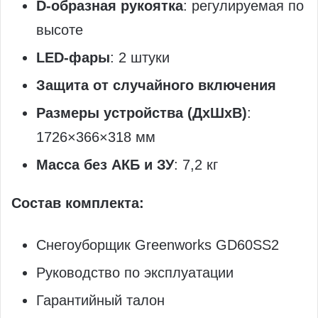
D-образная рукоятка
: регулируемая по
высоте
LED-фары
: 2 штуки
Защита от случайного включения
Размеры устройства (ДхШхВ)
:
1726×366×318 мм
Масса без АКБ и ЗУ
: 7,2 кг
Состав комплекта:
Снегоуборщик Greenworks GD60SS2
Руководство по эксплуатации
Гарантийный талон