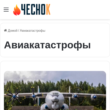
Меню
Домой
/
Авиакатастрофы
Авиакатастрофы