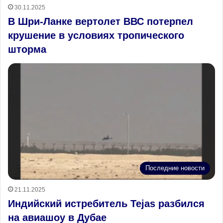
30.11.2025
В Шри-Ланке вертолет ВВС потерпел
крушение в условиях тропического
шторма
Последние новости
21.11.2025
Индийский истребитель Tejas разбился
на авиашоу в Дубае