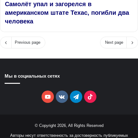
Самолёт упал и загорелся в
американском штате Техас, погибли два
человека
Previous page
Next page
Мы в социальных сетях
YouTube
vk.com
Telegram
TikTok
© Copyright 2026, All Rights Reserved
Авторы несут ответственность за достоверность публикуемых