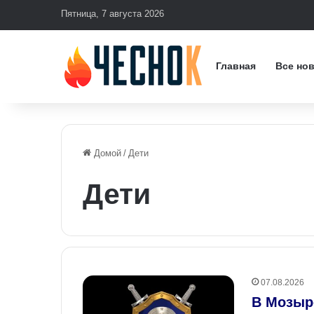
Пятница, 7 августа 2026
Главная
Все но
Домой
/
Дети
Дети
07.08.2026
В Мозыр