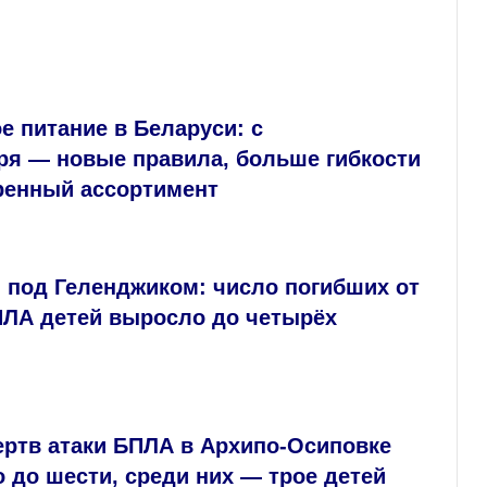
 питание в Беларуси: с
ря — новые правила, больше гибкости
ренный ассортимент
 под Геленджиком: число погибших от
ПЛА детей выросло до четырёх
ертв атаки БПЛА в Архипо‑Осиповке
 до шести, среди них — трое детей