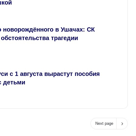
шкой
о новорождённого в Ушачах: СК
 обстоятельства трагедии
си с 1 августа вырастут пособия
с детьми
Next page