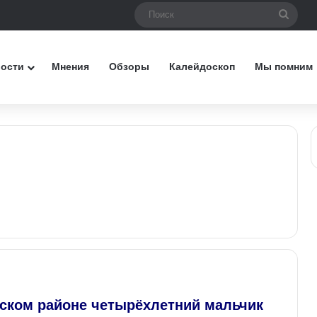
Поис
вости
Мнения
Обзоры
Калейдоскоп
Мы помним
ском районе четырёхлетний мальчик