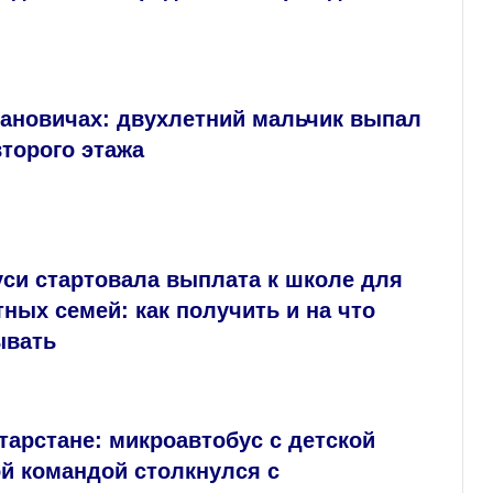
рановичах: двухлетний мальчик выпал
второго этажа
си стартовала выплата к школе для
ных семей: как получить и на что
ывать
тарстане: микроавтобус с детской
й командой столкнулся с