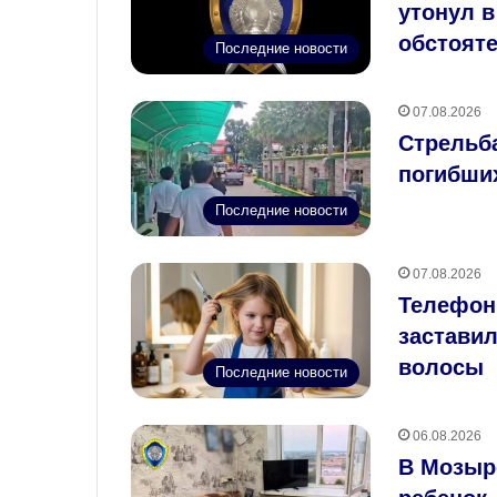
утонул 
обстоят
Последние новости
07.08.2026
Стрельба
погибши
Последние новости
07.08.2026
Телефон
застави
волосы
Последние новости
06.08.2026
В Мозыре