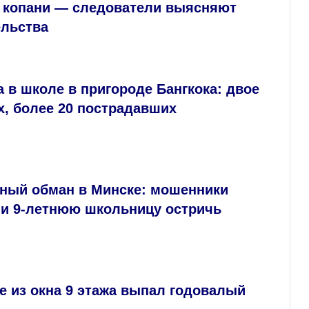
в копани — следователи выясняют
ельства
 в школе в пригороде Бангкока: двое
х, более 20 пострадавших
ный обман в Минске: мошенники
ли 9‑летнюю школьницу остричь
 из окна 9 этажа выпал годовалый