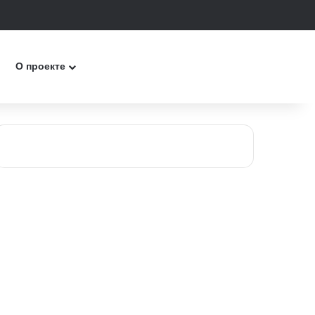
к
О проекте