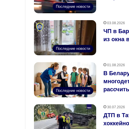
Последние новости
03.08.2026
ЧП в Ба
из окна 
Последние новости
01.08.2026
В Белару
многодет
рассчит
Последние новости
30.07.2026
ДТП в Та
хоккейно