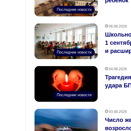
ребенок
Последние новости
06.08.2026
Школьное
1 сентяб
и расши
Последние новости
04.08.2026
Трагедия
удара Б
Последние новости
03.08.2026
Число ж
возросло