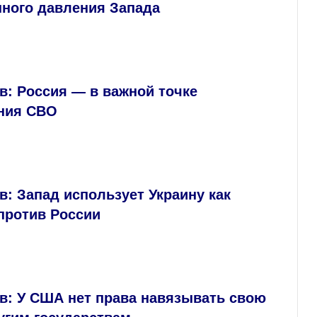
нного давления Запада
в: Россия — в важной точке
ния СВО
: Запад использует Украину как
против России
в: У США нет права навязывать свою