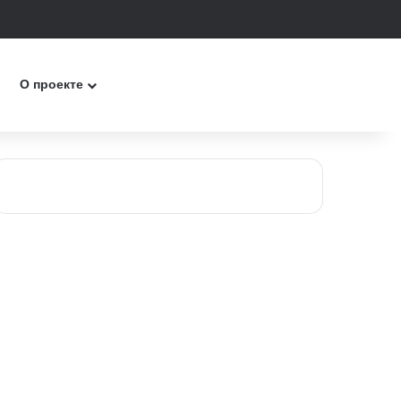
к
О проекте