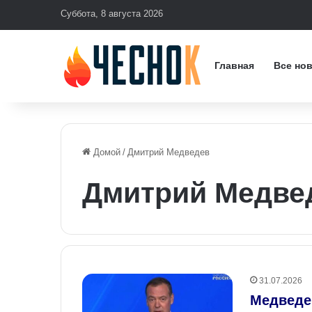
Суббота, 8 августа 2026
Главная
Все но
Домой
/
Дмитрий Медведев
Дмитрий Медве
31.07.2026
Медведев