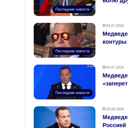
волю др
Последние новости
04.07.2026
Медведе
контуры
Последние новости
04.07.2026
Медведе
«запере
Последние новости
28.06.2026
Медведе
Россией