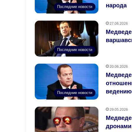
народа
Последние новости
27.06.2026
Медведе
варшавс
Последние новости
20.06.2026
Медведев
отношен
ведению
Последние новости
29.05.2026
Медведев
дронами 