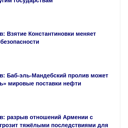
угим государствам
в: Взятие Константиновки меняет
 безопасности
в: Баб‑эль‑Мандебский пролив может
ть» мировые поставки нефти
в: разрыв отношений Армении с
 грозит тяжёлыми последствиями для