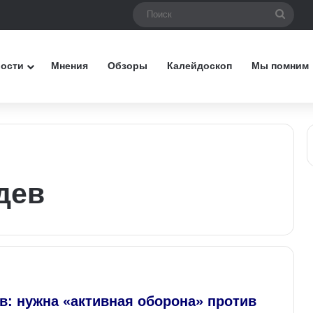
Поис
вости
Мнения
Обзоры
Калейдоскоп
Мы помним
дев
: нужна «активная оборона» против