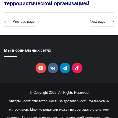
террористической организацией
Previous page
Next page
Мы в социальных сетях
YouTube
vk.com
Telegram
TikTok
© Copyright 2026, All Rights Reserved
Авторы несут ответственность за достоверность публикуемых
материалов. Мнение редакции может не совпадать с мнением
авторов. За содержание рекламных публикаций ответственность