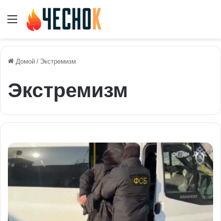
Меню
Домой
/
Экстремизм
Экстремизм