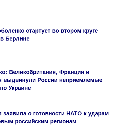
боленко стартует во втором круге
 в Берлине
ко: Великобритания, Франция и
я выдвинули России неприемлемые
по Украине
 заявила о готовности НАТО к ударам
евым российским регионам