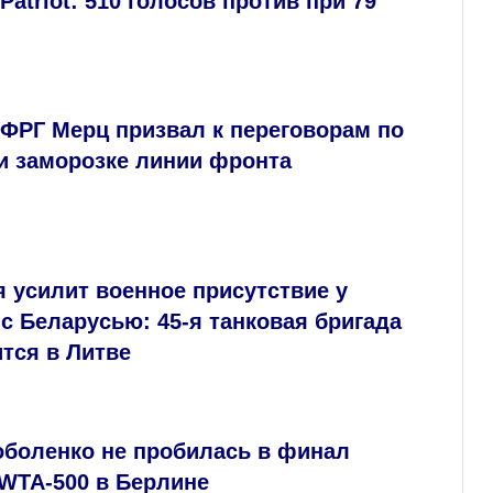
 Patriot: 510 голосов против при 79
ФРГ Мерц призвал к переговорам по
и заморозке линии фронта
 усилит военное присутствие у
с Беларусью: 45‑я танковая бригада
тся в Литве
оболенко не пробилась в финал
 WTA-500 в Берлине