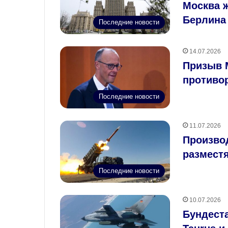
Москва ж
Берлина
Последние новости
14.07.2026
Призыв М
противо
Последние новости
11.07.2026
Производ
разместя
Последние новости
10.07.2026
Бундеста