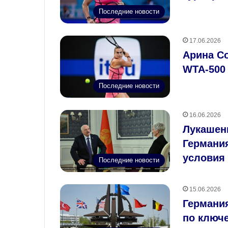
Последние новости
17.06.2026
Арина Со
WTA‑500
Последние новости
16.06.2026
Лукашен
Германи
условия 
Последние новости
15.06.2026
Германия
по ключ