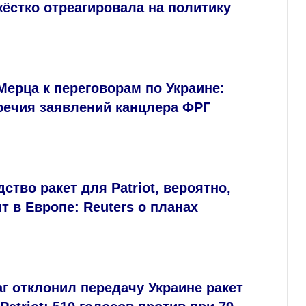
ёстко отреагировала на политику
ерца к переговорам по Украине:
речия заявлений канцлера ФРГ
ство ракет для Patriot, вероятно,
т в Европе: Reuters о планах
г отклонил передачу Украине ракет