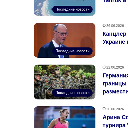
Taurus и
Последние новости
26.06.2026
Канцлер 
Украине 
Последние новости
22.06.2026
Германия
границы 
размести
Последние новости
20.06.2026
Арина С
турнира