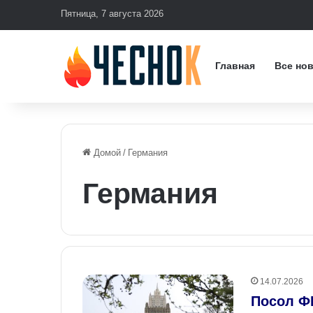
Пятница, 7 августа 2026
Главная
Все но
Домой
/
Германия
Германия
14.07.2026
Посол Ф