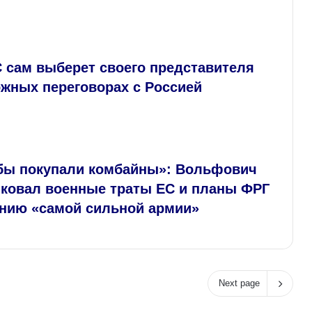
 сам выберет своего представителя
ожных переговорах с Россией
бы покупали комбайны»: Вольфович
иковал военные траты ЕС и планы ФРГ
анию «самой сильной армии»
Next page