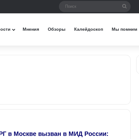
Поис
вости
Мнения
Обзоры
Калейдоскоп
Мы помним
РГ в Москве вызван в МИД России: