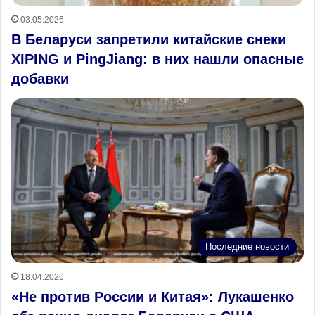
03.05.2026
В Беларуси запретили китайские снеки
XIPING и PingJiang: в них нашли опасные
добавки
Последние новости
18.04.2026
«Не против России и Китая»: Лукашенко