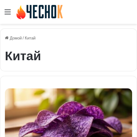
Меню
Домой
/
Китай
Китай