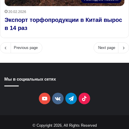
20.02.2026
Экспорт торфопродукции в Китай вырос
в 14 раз
Previous page
Next page
Мы в социальных сетях
YouTube
vk.com
Telegram
TikTok
© Copyright 2026, All Rights Reserved